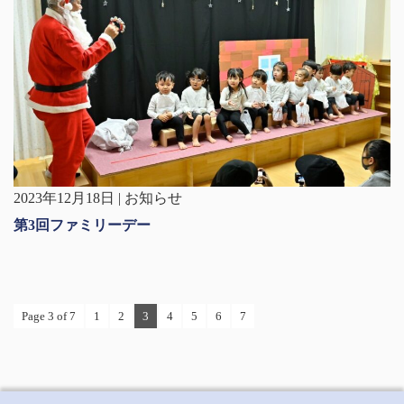
2023年12月18日 | お知らせ
第3回ファミリーデー
Page 3 of 7
1
2
3
4
5
6
7