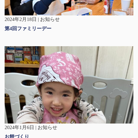
2024年2月18日 | お知らせ
第4回ファミリーデー
2024年1月6日 | お知らせ
お餅づくり