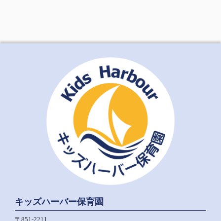
キッズハーバー保育園
〒851-2211